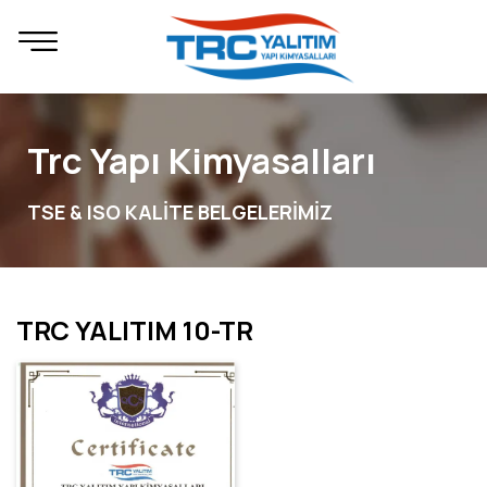
Trc Yapı Kimyasalları
TSE & ISO KALİTE BELGELERİMİZ
TRC YALITIM 10-TR